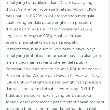
sosial yang harus dikeluarkan. Dalam survei yang
dibuat Centre for Indonesia Strategic Action (CISA)
baru-baru ini, 85,28% publik responden mengaku
tidak menghendaki pasal penghinaan presiden
dimuat dalam RKUHP (margin kesalahan 2,85%;
tingkat kepercayaan 95%). Apabila temuan
sebelumnya dikaitkan dengan perspektif
kemanfaatan, bisa disimpulkan bahwa biaya-biaya
sosial yang timbul dari perumusan pasal itu akan jauh
melampaui manfaat yang dikehendaki publik.
Berdasarkan uraian tersebut di atas, PSHK mendesak
Presiden Joko Widodo dan Dewan Perwakilan Rakyat
(DPR) untuk menghapus pasal penghinaan presiden
dan wakil presiden dari substansi muatan RKUHP.
Tidak adanya logika hukum yang berbasis bukti
sebagai dasar keberadaan pasal tersebut akan menjadi
preseden buruk yang menandai kemunduran nilai