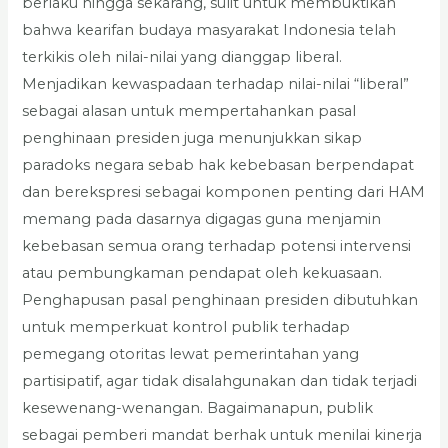
berlaku hingga sekarang, sulit untuk membuktikan
bahwa kearifan budaya masyarakat Indonesia telah
terkikis oleh nilai-nilai yang dianggap liberal.
Menjadikan kewaspadaan terhadap nilai-nilai “liberal”
sebagai alasan untuk mempertahankan pasal
penghinaan presiden juga menunjukkan sikap
paradoks negara sebab hak kebebasan berpendapat
dan berekspresi sebagai komponen penting dari HAM
memang pada dasarnya digagas guna menjamin
kebebasan semua orang terhadap potensi intervensi
atau pembungkaman pendapat oleh kekuasaan.
Penghapusan pasal penghinaan presiden dibutuhkan
untuk memperkuat kontrol publik terhadap
pemegang otoritas lewat pemerintahan yang
partisipatif, agar tidak disalahgunakan dan tidak terjadi
kesewenang-wenangan. Bagaimanapun, publik
sebagai pemberi mandat berhak untuk menilai kinerja