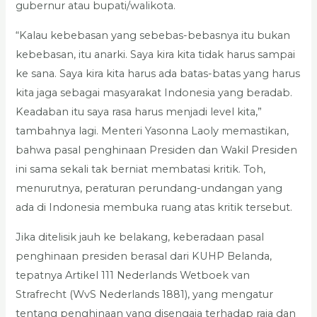
gubernur atau bupati/walikota.
“Kalau kebebasan yang sebebas-bebasnya itu bukan
kebebasan, itu anarki. Saya kira kita tidak harus sampai
ke sana. Saya kira kita harus ada batas-batas yang harus
kita jaga sebagai masyarakat Indonesia yang beradab.
Keadaban itu saya rasa harus menjadi level kita,”
tambahnya lagi. Menteri Yasonna Laoly memastikan,
bahwa pasal penghinaan Presiden dan Wakil Presiden
ini sama sekali tak berniat membatasi kritik. Toh,
menurutnya, peraturan perundang-undangan yang
ada di Indonesia membuka ruang atas kritik tersebut.
Jika ditelisik jauh ke belakang, keberadaan pasal
penghinaan presiden berasal dari KUHP Belanda,
tepatnya Artikel 111 Nederlands Wetboek van
Strafrecht (WvS Nederlands 1881), yang mengatur
tentang penghinaan yang disengaja terhadap raja dan