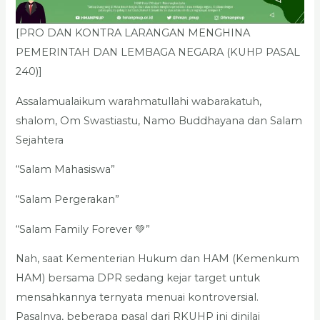
[PRO DAN KONTRA LARANGAN MENGHINA
PEMERINTAH DAN LEMBAGA NEGARA (KUHP PASAL
240)]
Assalamualaikum warahmatullahi wabarakatuh,
shalom, Om Swastiastu, Namo Buddhayana dan Salam
Sejahtera
“Salam Mahasiswa”
“Salam Pergerakan”
“Salam Family Forever 💚”
Nah, saat Kementerian Hukum dan HAM (Kemenkum
HAM) bersama DPR sedang kejar target untuk
mensahkannya ternyata menuai kontroversial.
Pasalnya, beberapa pasal dari RKUHP ini dinilai