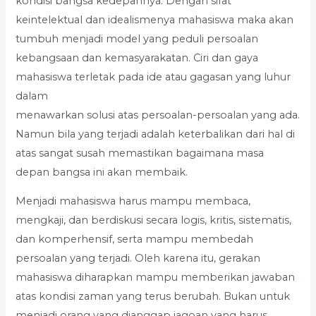
kondisi bangsa kedepannya. Dengan sifat
keintelektual dan idealismenya mahasiswa maka akan
tumbuh menjadi model yang peduli persoalan
kebangsaan dan kemasyarakatan. Ciri dan gaya
mahasiswa terletak pada ide atau gagasan yang luhur
dalam
menawarkan solusi atas persoalan-persoalan yang ada.
Namun bila yang terjadi adalah keterbalikan dari hal di
atas sangat susah memastikan bagaimana masa
depan bangsa ini akan membaik.
Menjadi mahasiswa harus mampu membaca,
mengkaji, dan berdiskusi secara logis, kritis, sistematis,
dan komperhensif, serta mampu membedah
persoalan yang terjadi. Oleh karena itu, gerakan
mahasiswa diharapkan mampu memberikan jawaban
atas kondisi zaman yang terus berubah. Bukan untuk
menjadi orang yang dianggap jagoan yang harus