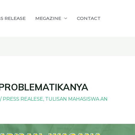
S RELEASE
MEGAZINE
CONTACT
 PROBLEMATIKANYA
/
PRESS REALESE
,
TULISAN MAHASISWA AN