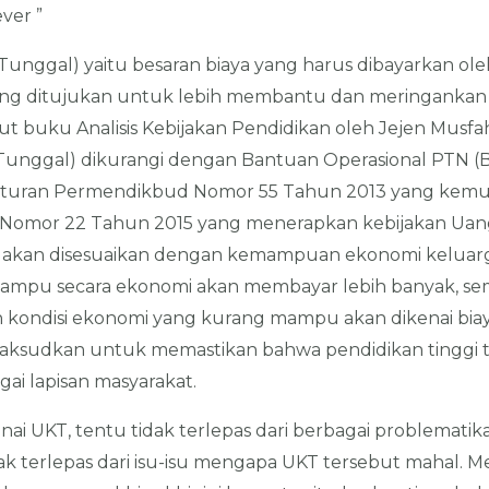
ver ”
Tunggal) yaitu besaran biaya yang harus dibayarkan ol
ang ditujukan untuk lebih membantu dan meringankan 
t buku Analisis Kebijakan Pendidikan oleh Jejen Musf
 Tunggal) dikurangi dengan Bantuan Operasional PTN (
 aturan Permendikbud Nomor 55 Tahun 2013 yang kemudi
i Nomor 22 Tahun 2015 yang menerapkan kebijakan Uan
 akan disesuaikan dengan kemampuan ekonomi keluarga
ampu secara ekonomi akan membayar lebih banyak, se
kondisi ekonomi yang kurang mampu akan dikenai biay
imaksudkan untuk memastikan bahwa pendidikan tinggi 
gai lapisan masyarakat.
 UKT, tentu tidak terlepas dari berbagai problematika
dak terlepas dari isu-isu mengapa UKT tersebut mahal. M