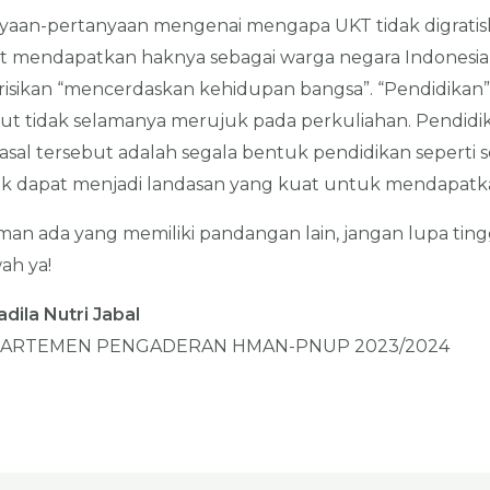
aan-pertanyaan mengenai mengapa UKT tidak digratiska
t mendapatkan haknya sebagai warga negara Indonesi
isikan “mencerdaskan kehidupan bangsa”. “Pendidikan
t tidak selamanya merujuk pada perkuliahan. Pendidi
al tersebut adalah segala bentuk pendidikan seperti se
dak dapat menjadi landasan yang kuat untuk mendapatka
eman ada yang memiliki pandangan lain, jangan lupa ti
ah ya!
adila Nutri Jabal
ARTEMEN PENGADERAN HMAN-PNUP 2023/2024