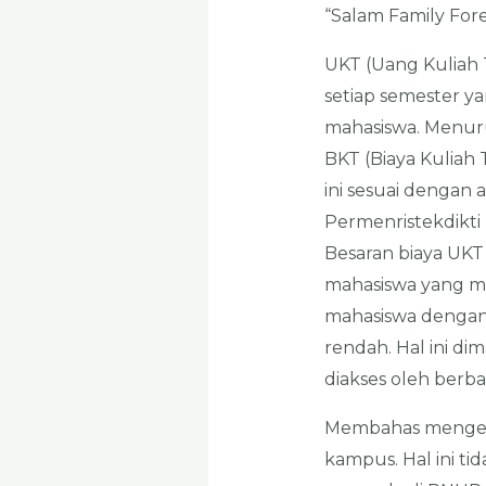
“Salam Family Fore
UKT (Uang Kuliah 
setiap semester y
mahasiswa. Menuru
BKT (Biaya Kuliah
ini sesuai dengan
Permenristekdikt
Besaran biaya UKT
mahasiswa yang m
mahasiswa dengan 
rendah. Hal ini d
diakses oleh berba
Membahas mengenai
kampus. Hal ini ti