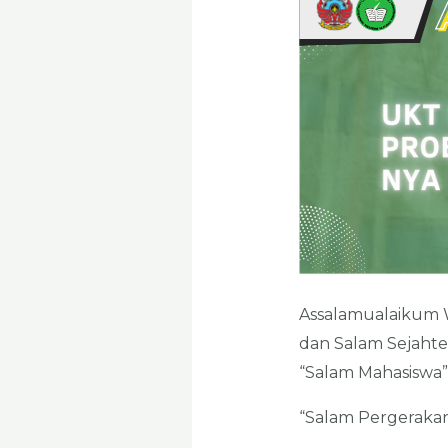
Assalamualaikum 
dan Salam Sejahte
“Salam Mahasiswa”
“Salam Pergeraka