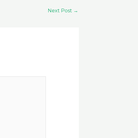
Next Post
→