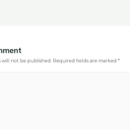
mment
 will not be published.
Required fields are marked
*