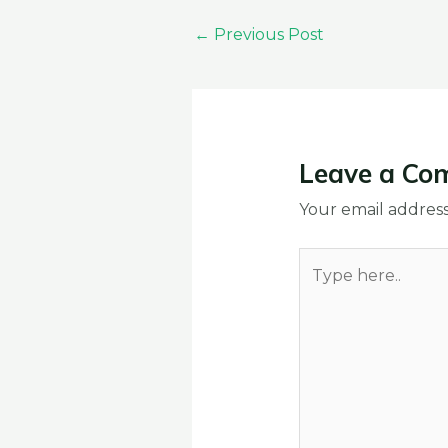
←
Previous Post
Leave a Co
Your email address
Type
here..