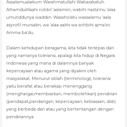
Assalamualaikum Warahmatullahi Wabarakatuh.
Alhamdulillaahi robbil ‘aalamiin, wabihi nasta’inu ‘alaa
umuriddunya waddiin. Wassholatu wassalamu ‘aala
asyrofil mursaliin, wa ‘alaa aalihi wa sohbihi ajma’iin.
Amma ba’du.
Dalam kehidupan beragama, kita tidak terlepas dari
yang namanya toleransi, apalagi kita hidup di Negara
Indonesia yang mana di dalamnya banyak
kepercayaan atau agama yang diyakini oleh
masyarakat. Menurut istilah (terminologi), toleransi
yaitu bersifat atau bersikap menenggang
(menghargai,membiarkan, membolehkan) pendirian
(pendapat,pandangan, kepercayaan, kebiasaan, dsb)
yang berbeda dan atau yang bertentangan dengan
pendiriannya.