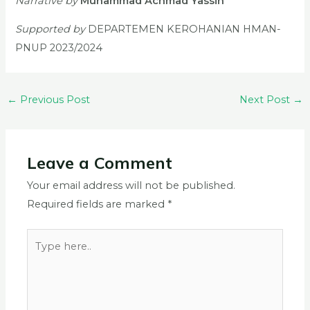
Narrative by
Muhammad Achmad Yassin
Supported by
DEPARTEMEN KEROHANIAN HMAN-
PNUP 2023/2024
←
Previous Post
Next Post
→
Leave a Comment
Your email address will not be published.
Required fields are marked
*
Type
here..